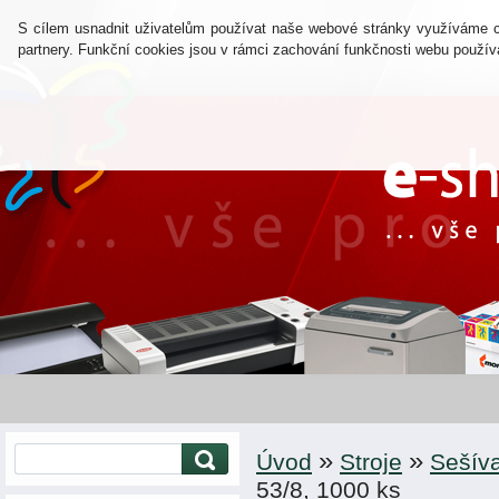
O NÁS
OBCHODNÍ 
S cílem usnadnit uživatelům používat naše webové stránky využíváme coo
partnery. Funkční cookies jsou v rámci zachování funkčnosti webu použí
»
»
Úvod
Stroje
Sešív
53/8, 1000 ks