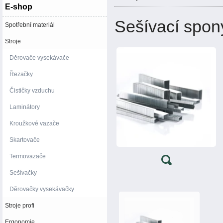
E-shop
Sešívací spon
Spotřební materiál
Stroje
Děrovače vysekávače
Řezačky
Čističky vzduchu
Laminátory
Kroužkové vazače
Skartovače
Termovazače
Sešívačky
Děrovačky vysekávačky
Stroje profi
Ergonomie