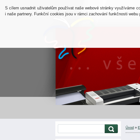
S cílem usnadnit uživatelům používat naše webové stránky využíváme cook
i naše partnery. Funkční cookies jsou v rámci zachování funkčnosti web
»
Úvod
E