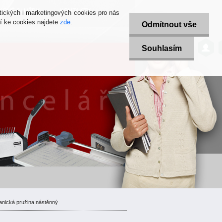
SKOVÉ SLUŽBY
KONTAKTY
tických i marketingových cookies pro nás
í ke cookies najdete
zde
.
Odmítnout vše
Souhlasím
nická pružina nástěnný